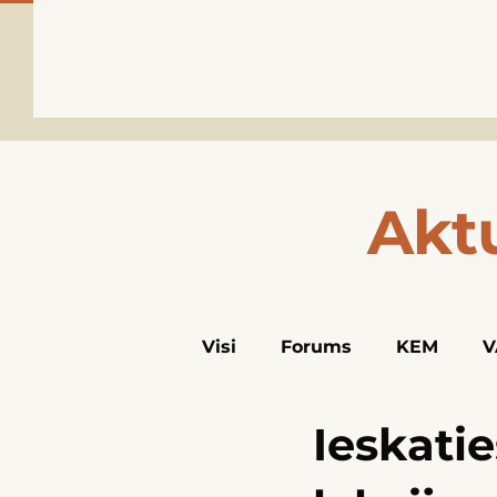
Akt
Visi
Forums
KEM
V
Ieskati