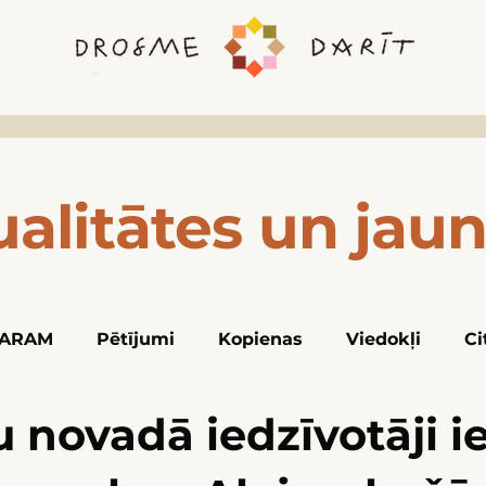
ualitātes un jau
ARAM
Pētījumi
Kopienas
Viedokļi
Ci
 novadā iedzīvotāji ie