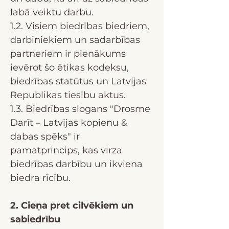
labā veiktu darbu.
1.2. Visiem biedrības biedriem,
darbiniekiem un sadarbības
partneriem ir pienākums
ievērot šo ētikas kodeksu,
biedrības statūtus un Latvijas
Republikas tiesību aktus.
1.3. Biedrības slogans "Drosme
Darīt – Latvijas kopienu &
dabas spēks" ir
pamatprincips, kas virza
biedrības darbību un ikviena
biedra rīcību.
2. Cieņa pret cilvēkiem un
sabiedrību