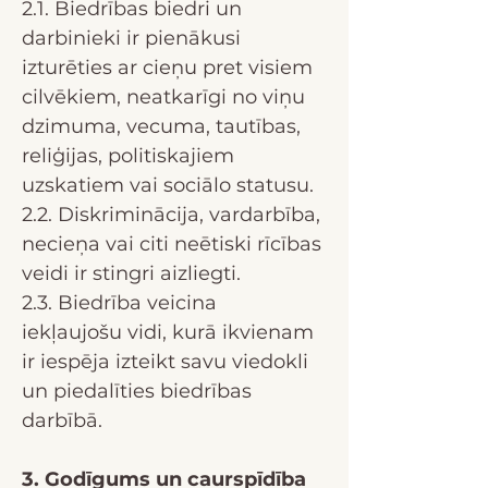
2.1. Biedrības biedri un
darbinieki ir pienākusi
izturēties ar cieņu pret visiem
cilvēkiem, neatkarīgi no viņu
dzimuma, vecuma, tautības,
reliģijas, politiskajiem
uzskatiem vai sociālo statusu.
2.2. Diskriminācija, vardarbība,
necieņa vai citi neētiski rīcības
veidi ir stingri aizliegti.
2.3. Biedrība veicina
iekļaujošu vidi, kurā ikvienam
ir iespēja izteikt savu viedokli
un piedalīties biedrības
darbībā.
3. Godīgums un caurspīdība