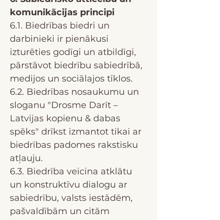
komunikācijas principi
6.1. Biedrības biedri un
darbinieki ir pienākusi
izturēties godīgi un atbildīgi,
pārstāvot biedrību sabiedrībā,
medijos un sociālajos tīklos.
6.2. Biedrības nosaukumu un
sloganu "Drosme Darīt –
Latvijas kopienu & dabas
spēks" drīkst izmantot tikai ar
biedrības padomes rakstisku
atļauju.
6.3. Biedrība veicina atklātu
un konstruktīvu dialogu ar
sabiedrību, valsts iestādēm,
pašvaldībām un citām