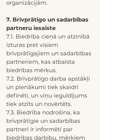
organizācijām.
7. Brīvprātīgo un sadarbības
partneru iesaiste
7.1. Biedrība cieņā un atzinībā
izturas pret visiem
brīvprātīgajiem un sadarbības
partneriem, kas atbalsta
biedrības mērķus.
7.2. Brīvprātīgo darba apstākļi
un pienākumi tiek skaidri
definēti, un viņu ieguldījums
tiek atzīts un novērtēts.
7.3. Biedrība nodrošina, ka
brīvprātīgie un sadarbības
partneri ir informēti par
biedrības darbību, mērķiem