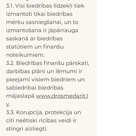
3.1. Visi biedrības līdzekļi tiek
izmantoti tikai biedrības
mērķu sasniegšanai, un to
izmantošana ir jāpārrauga
saskaņā ar biedrības
statūtiem un finanšu
noteikumiem.
3.2. Biedrības finanšu pārskati,
darbības plāni un lēmumi ir
pieejami visiem biedriem un
sabiedrībai biedrības
mājaslapā
www.drosmedarit.l
v
.
3.3. Korupcija, protekcija un
citi neētiski rīcības veidi ir
stingri aizliegti.