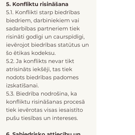
5. Konfliktu risināšana
5.1. Konflikti starp biedrības
biedriem, darbiniekiem vai
sadarbības partneriem tiek
risināti godīgi un caurspīdīgi,
ievērojot biedrības statūtus un
šo ētikas kodeksu.
5.2. Ja konflikts nevar tikt
atrisināts iekšēji, tas tiek
nodots biedrības padomes
izskatīšanai.
5.3. Biedrība nodrošina, ka
konfliktu risināšanas procesā
tiek ievērotas visas iesaistīto
pušu tiesības un intereses.
6. Sabiedrisko attiecību un