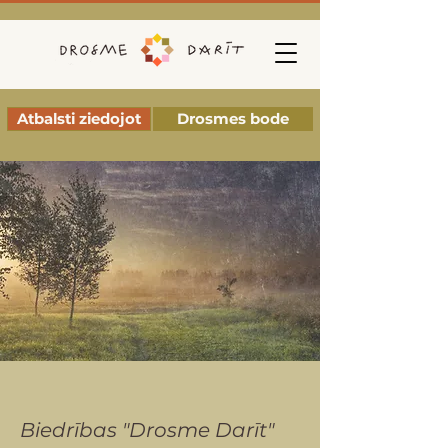
Atbalsti ziedojot
Drosmes bode
Biedrības "Drosme Darīt"