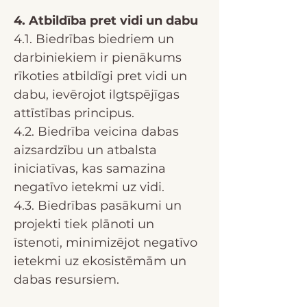
4. Atbildība pret vidi un dabu
4.1. Biedrības biedriem un
darbiniekiem ir pienākums
rīkoties atbildīgi pret vidi un
dabu, ievērojot ilgtspējīgas
attīstības principus.
4.2. Biedrība veicina dabas
aizsardzību un atbalsta
iniciatīvas, kas samazina
negatīvo ietekmi uz vidi.
4.3. Biedrības pasākumi un
projekti tiek plānoti un
īstenoti, minimizējot negatīvo
ietekmi uz ekosistēmām un
dabas resursiem.